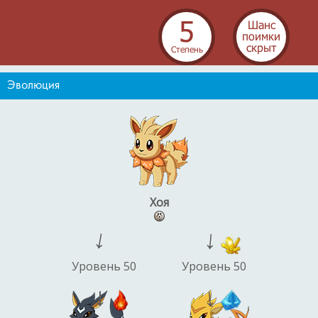
5
Шанс
поимки
скрыт
Cтепень
Эволюция
Хоя
→
→
Уровень 50
Уровень 50
→
→