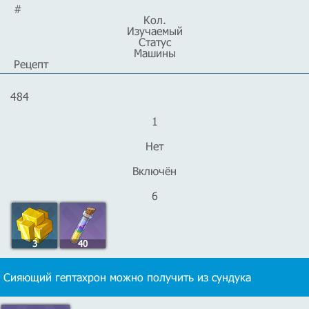
#
Кол.
Изучаемый
Статус
Машины
Рецепт
484
1
Нет
Включён
6
3
40
Сияющий гептахрон можно получить из сундука