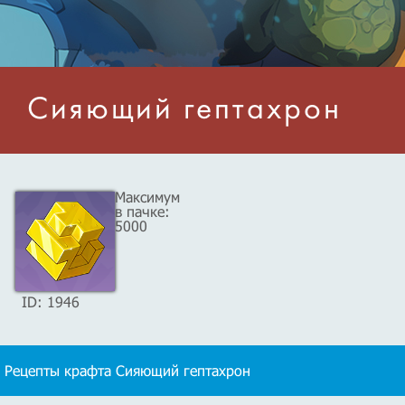
Сияющий гептахрон
Максимум
в пачке:
5000
ID: 1946
Рецепты крафта Сияющий гептахрон