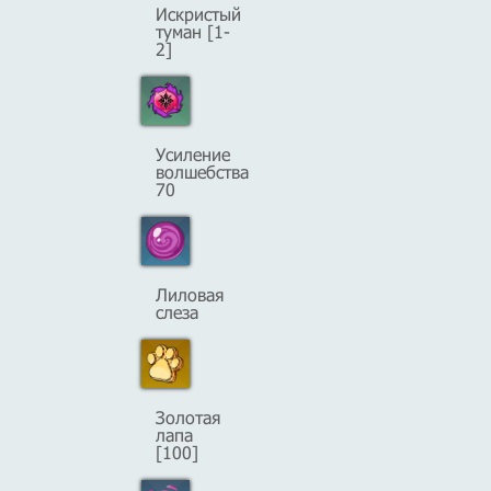
Искристый
туман [1-
2]
Усиление
волшебства
70
Лиловая
слеза
Золотая
лапа
[100]