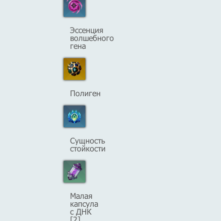
Эссенция
волшебного
гена
Полиген
Сущность
стойкости
Малая
капсула
с ДНК
[2]