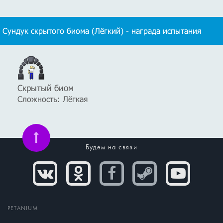
Сундук скрытого биома (Лёгкий) - награда испытания
Скрытый биом
Сложность: Лёгкая
Будем на связи
PETANIUM