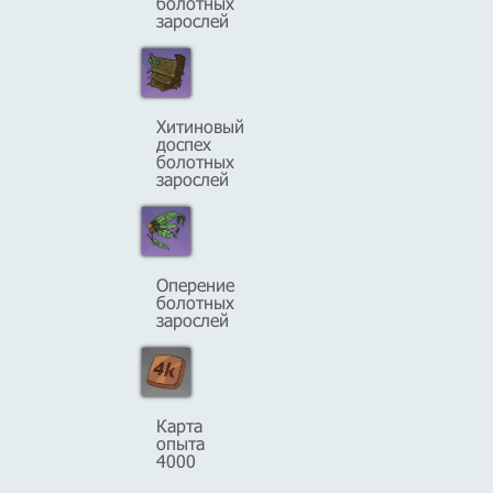
болотных
зарослей
Хитиновый
доспех
болотных
зарослей
Оперение
болотных
зарослей
Карта
опыта
4000