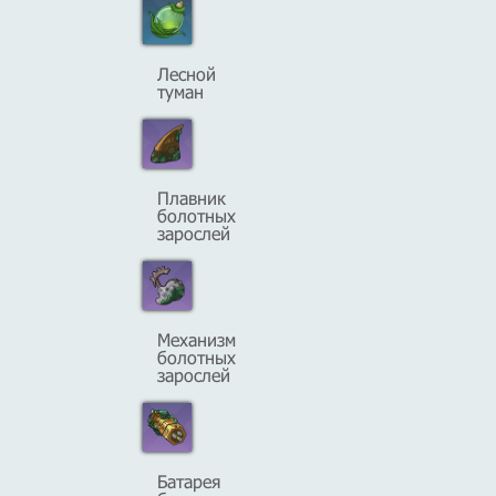
Лесной
туман
Плавник
болотных
зарослей
Механизм
болотных
зарослей
Батарея